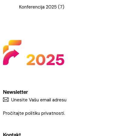
Konferencija 2025
(7)
Newsletter
PRETPLA
Pročitajte
politiku privatnosti
.
Kontakt