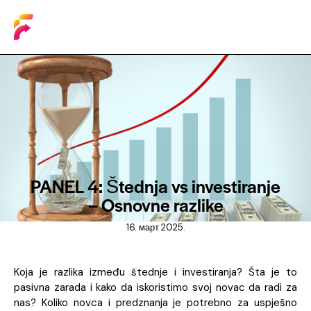
KONFERENCIJA 2025
PANEL 4: Štednja vs investiranje
– Osnovne razlike
16. март 2025.
Koja je razlika između štednje i investiranja? Šta je to
pasivna zarada i kako da iskoristimo svoj novac da radi za
nas? Koliko novca i predznanja je potrebno za uspješno