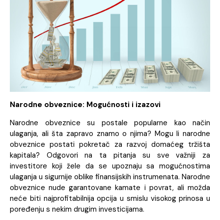
Narodne obveznice: Mogućnosti i izazovi
Narodne obveznice su postale popularne kao način
ulaganja, ali šta zapravo znamo o njima? Mogu li narodne
obveznice postati pokretač za razvoj domaćeg tržišta
kapitala? Odgovori na ta pitanja su sve važniji za
investitore koji žele da se upoznaju sa mogućnostima
ulaganja u sigurnije oblike finansijskih instrumenata. Narodne
obveznice nude garantovane kamate i povrat, ali možda
neće biti najprofitabilnija opcija u smislu visokog prinosa u
poređenju s nekim drugim investicijama.