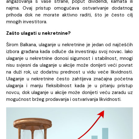
angažovanja s vaše strane, poput dividendi, kamata ili
najma. Ovaj pristup omogućava ostvarivanje dodatnog
prihoda dok ne morate aktivno raditi, što je često cilj
mnogih investitora.
Zašto ulagati u nekretnine?
Širom Balkana, ulaganje u nekretnine je jedan od najčešćih
izbora građana kada odluče da investiraju svoj novac. Iako
ulaganje u nekretnine donosi sigurnost i stabilnost, mnogi
nisu svjesni da ulaganje u akcije može donijeti veći povrat
na duži rok, uz dodatnu prednost u vidu veće likvidnosti.
Ulaganje u nekretnine često zahtijeva značajna početna
ulaganja i manju fleksibilnost kada je u pitanju pristup
novcu, dok ulaganje u akcije može donijeti veću zaradu uz
mogućnost bržeg prodavanja i ostvarivanja likvidnosti.