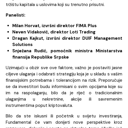
tržištu kapitala u uslovima koji su trenutno prisutni.
Panelisti:
Milan Horvat, izvršni direktor FIMA Plus
Neven Vidaković, direktor Loti Trading
Dragan Kajkut, izvršni direktor DUIF Management
Solutions
Snježana Rudić, pomoćnik ministra Ministarstva
finansija Republike Srpske
Uzimajući u obzir sve ove faktore, važno je postaviti jasne
ciljeve ulaganja i odabrati strategiju koja je u skladu s vašim
finansijskim potrebama i tolerancijom na rizik. Preporučuje
se da investitori budu informisani o svim opcijama koje su
im na raspolaganju, bilo da je riječ o tradicionalnim
ulaganjima u nekretnine, akcije ili savremenim
instrumentima poput kriptovaluta.
Bilo da ste iskusni ili početnik u svijetu investiranja,
Fundamental će vam donijeti nove perspektive kroz