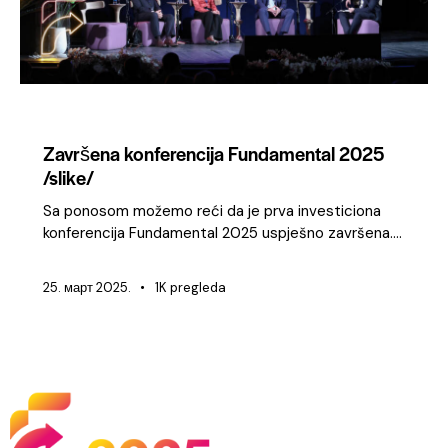
KONFERENCIJA 2025
Završena konferencija Fundamental 2025
/slike/
Sa ponosom možemo reći da je prva investiciona
konferencija Fundamental 2025 uspješno završena.…
25. март 2025.
1K
pregleda