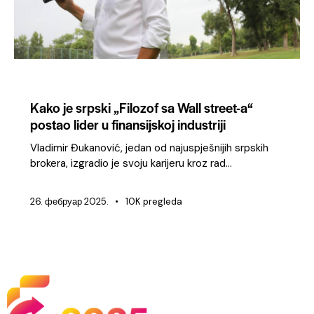
KONFERENCIJA 2025
Kako je srpski „Filozof sa Wall street-a“
postao lider u finansijskoj industriji
Vladimir Đukanović, jedan od najuspješnijih srpskih
brokera, izgradio je svoju karijeru kroz rad…
26. фебруар 2025.
10K
pregleda