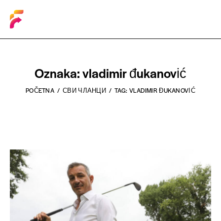
Oznaka: vladimir đukanović
POČETNA
СВИ ЧЛАНЦИ
TAG: VLADIMIR ĐUKANOVIĆ